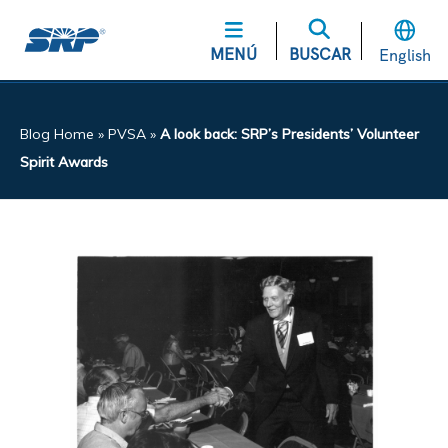
MENÚ
BUSCAR
English
Blog Home
»
PVSA
»
A look back: SRP’s Presidents’ Volunteer
Spirit Awards