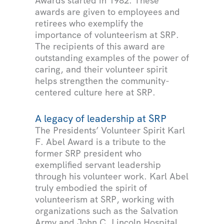
Awards started in 1982. These
awards are given to employees and
retirees who exemplify the
importance of volunteerism at SRP.
The recipients of this award are
outstanding examples of the power of
caring, and their volunteer spirit
helps strengthen the community-
centered culture here at SRP.
A legacy of leadership at SRP
The Presidents’ Volunteer Spirit Karl
F. Abel Award is a tribute to the
former SRP president who
exemplified servant leadership
through his volunteer work. Karl Abel
truly embodied the spirit of
volunteerism at SRP, working with
organizations such as the Salvation
Army and John C. Lincoln Hospital.