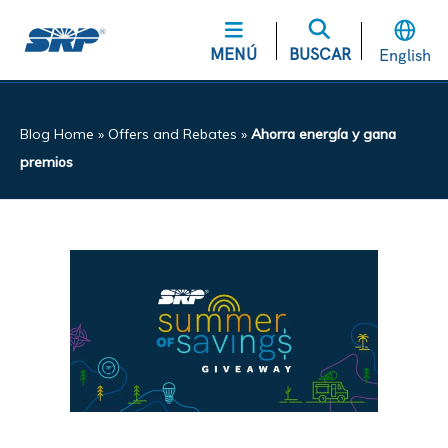
MENÚ
BUSCAR
English
Blog Home
»
Offers and Rebates
»
Ahorra energía y gana
premios