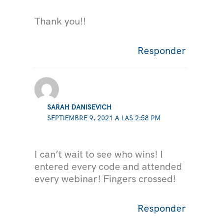
Thank you!!
Responder
SARAH DANISEVICH
SEPTIEMBRE 9, 2021 A LAS 2:58 PM
I can’t wait to see who wins! I
entered every code and attended
every webinar! Fingers crossed!
Responder