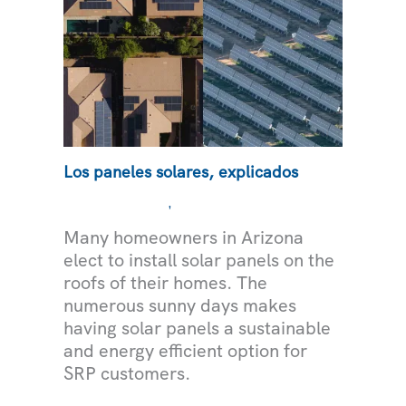
Los paneles solares, explicados
,
MEDIOAMBIENTE
ELECTRICIDAD
Many homeowners in Arizona
elect to install solar panels on the
roofs of their homes. The
numerous sunny days makes
having solar panels a sustainable
and energy efficient option for
SRP customers.