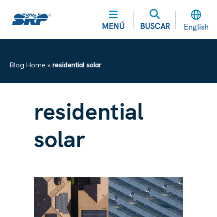
MENÚ
BUSCAR
English
Blog Home
»
residential solar
residential
solar