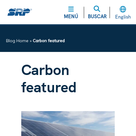
MENÚ
BUSCAR
English
Blog Home
»
Carbon featured
Carbon
featured