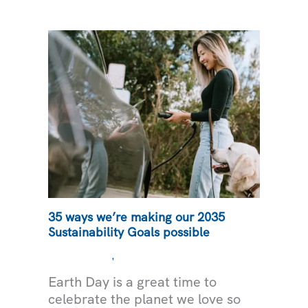
RECURSOS
ENERGÉTICOS
DE
SRP
35 ways we’re making our 2035
Sustainability Goals possible
,
COMUNIDAD
MEDIOAMBIENTE
Earth Day is a great time to
celebrate the planet we love so