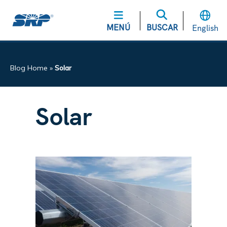
MENÚ
BUSCAR
English
Blog Home
»
Solar
Solar