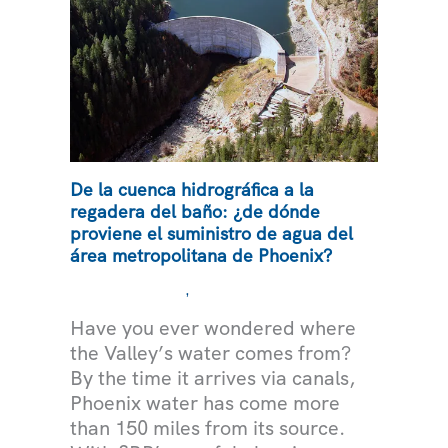
De la cuenca hidrográfica a la
regadera del baño: ¿de dónde
proviene el suministro de agua del
área metropolitana de Phoenix?
,
MEDIOAMBIENTE
AGUA
Have you ever wondered where
the Valley’s water comes from?
By the time it arrives via canals,
Phoenix water has come more
than 150 miles from its source.