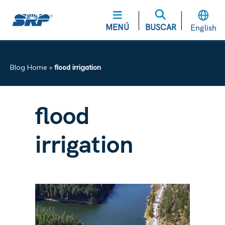
MENÚ
BUSCAR
English
Blog Home
»
flood irrigation
flood
irrigation