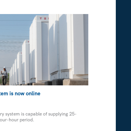
tem is now online
ry system is capable of supplying 25-
our-hour period.