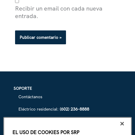
Recibir un email con cada nueva
entrada.
SOPORTE
Contáctanos
Eléctrico residencial:
(602) 236-8888
Eléctrico comercial:
(602) 236-8833
EL USO DE COOKIES POR SRP
Irrigación de SRP:
(602) 236-3333