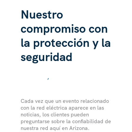
Nuestro
compromiso con
la protección y la
seguridad
/ Por
/
,
NOTICIAS
ELECTRICIDAD
Cada vez que un evento relacionado
con la red eléctrica aparece en las
noticias, los clientes pueden
preguntarse sobre la confiabilidad de
nuestra red aquí en Arizona.