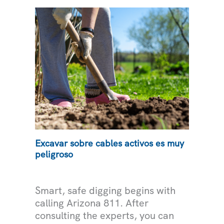
SEGURA EN
ESTAS
FIESTAS
Excavar sobre cables activos es muy
peligroso
ELECTRICIDAD
Smart, safe digging begins with
calling Arizona 811. After
consulting the experts, you can