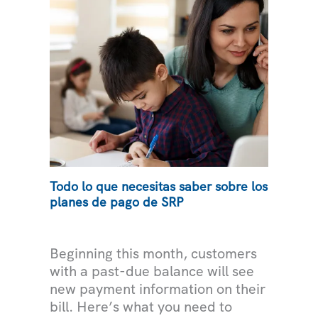
PARA
CLIENTES
DE
SRP
Todo lo que necesitas saber sobre los
planes de pago de SRP
NOTICIAS
Beginning this month, customers
with a past-due balance will see
new payment information on their
bill. Here’s what you need to